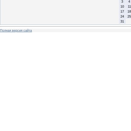
3
4
10
11
17
18
24
25
31
Полная версия сайта