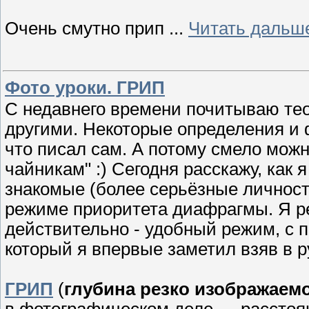
Очень смутно прип
...
Читать дальш
Фото уроки. ГРИП
С недавнего времени почитываю те
другими. Некоторые определения и 
что писал сам. А потому смело можн
чайникам" :) Сегодня расскажу, как
знакомые (более серьёзные личности
режиме приоритета диафрагмы. Я ре
действительно - удобный режим, с 
который я впервые заметил взяв в р
ГРИП
(
глубина резко изображаем
в фотографическом деле — расстоя