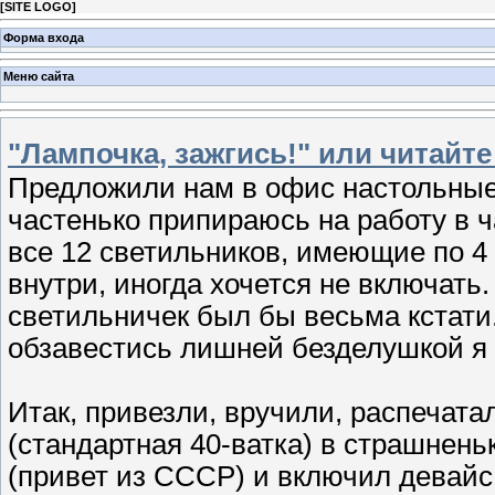
[
SITE LOGO
]
Форма входа
Меню сайта
"Лампочка, зажгись!" или читайт
Предложили нам в офис настольные
частенько припираюсь на работу в ч
все 12 светильников, имеющие по 4
внутри, иногда хочется не включат
светильничек был бы весьма кстати
обзавестись лишней безделушкой я н
Итак, привезли, вручили, распечата
(стандартная 40-ватка) в страшнень
(привет из СССР) и включил девайс.