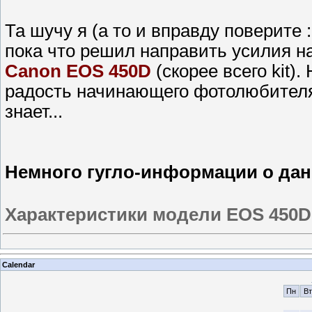
Та шучу я (а то и вправду поверите 
пока что решил направить усилия на
Canon EOS 450D
(скорее всего kit)
радость начинающего фотолюбителя с
знает...
Немного гугло-информации о дан
Характеристики модели EOS 450
Calendar
Пн
Вт