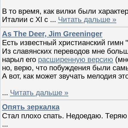
В то время, как вилки были характе
Италии с XI с
...
Читать дальше »
As The Deer, Jim Greeninger
Есть известный христианский гимн "
Из славянских переводов мне больш
нарыл его
расширенную версию
(мно
но, верю, что побуждения были сам
А вот, как может звучать мелодия эт
...
Читать дальше »
Опять зеркалка
Стал плохо спать. Недоедаю. Теряю 
...